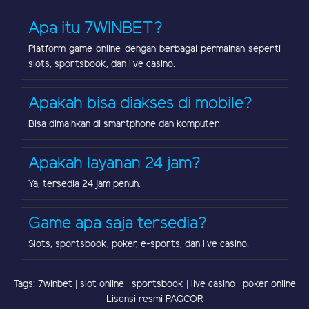
Apa itu 7WINBET?
Platform game online dengan berbagai permainan seperti
slots, sportsbook, dan live casino.
Apakah bisa diakses di mobile?
Bisa dimainkan di smartphone dan komputer.
Apakah layanan 24 jam?
Ya, tersedia 24 jam penuh.
Game apa saja tersedia?
Slots, sportsbook, poker, e-sports, dan live casino.
Tags: 7winbet | slot online | sportsbook | live casino | poker online
Lisensi resmi PAGCOR