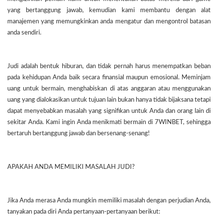
yang bertanggung jawab, kemudian kami membantu dengan alat
manajemen yang memungkinkan anda mengatur dan mengontrol batasan
anda sendiri.
Judi adalah bentuk hiburan, dan tidak pernah harus menempatkan beban
pada kehidupan Anda baik secara finansial maupun emosional. Meminjam
uang untuk bermain, menghabiskan di atas anggaran atau menggunakan
uang yang dialokasikan untuk tujuan lain bukan hanya tidak bijaksana tetapi
dapat menyebabkan masalah yang signifikan untuk Anda dan orang lain di
sekitar Anda. Kami ingin Anda menikmati bermain di 7WINBET, sehingga
bertaruh bertanggung jawab dan bersenang-senang!
APAKAH ANDA MEMILIKI MASALAH JUDI?
Jika Anda merasa Anda mungkin memiliki masalah dengan perjudian Anda,
tanyakan pada diri Anda pertanyaan-pertanyaan berikut: